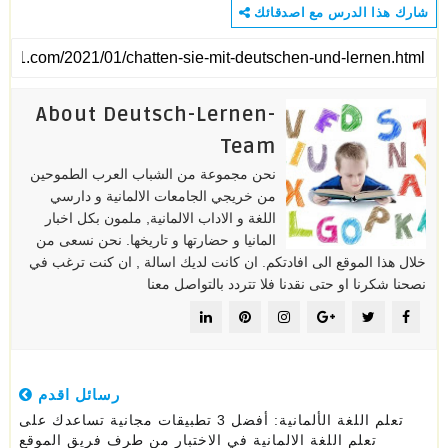
شارك هذا الدرس مع اصدقائك
About Deutsch-Lernen-
Team
نحن مجموعة من الشباب العرب الطموحين
من خريجي الجامعات الالمانية و دارسي
اللغة و الاداب الالمانية, ملمون بكل اخبار
المانيا و حضارتها و تاريخها. نحن نسعى من
خلال هذا الموقع الى افادتكم. ان كانت لديك اسالة , ان كنت ترغب في
نصحنا شكرنا او حتى نقدنا فلا تتردد بالتواصل معنا
رسائل اقدم
تعلم اللغة الألمانية: أفضل 3 تطبيقات مجانية تساعدك على
تعلم اللغة الالمانية في الاختبار من طرف فريق الموقع