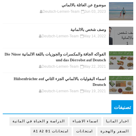
موضوع عن العائلة بالالماني
Deutsch-Lernen-Team
Jun 03, 2023
وصف شخص بالالمانية
Deutsch-Lernen-Team
May 14, 2022
الفواكه الجافة والمكسرات والجوزيات باللغة الالمانية Die Nüsse
und das Dörrobst auf Deutsch
Deutsch-Lernen-Team
May 22, 2021
اسماء البقوليات بالالماني الجزء الثاني Hülsenfrüchte auf
Deutsch
Deutsch-Lernen-Team
May 19, 2021
تصنيفات
اخبار المانيا
اسماء الاشياء
الدراسة و الحياة في المانية
السفر والهجرة
امتحانات
امتحانات A1 A2 B1