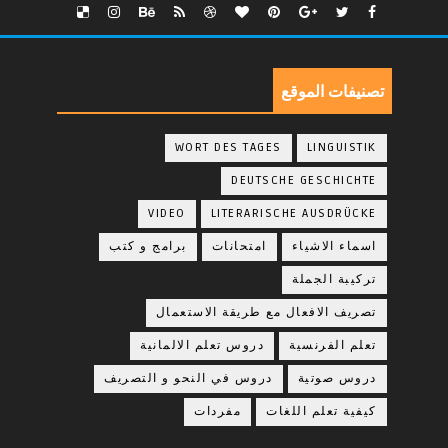
تصنيفات الموقع
WORT DES TAGES
LINGUISTIK
DEUTSCHE GESCHICHTE
VIDEO
LITERARISCHE AUSDRÜCKE
اسماء الاشياء
امتحانات
برامج و كتب
تركيبة الجملة
تصريف الافعال مع طريقة الاستعمال
تعلم الفرنسية
دروس تعلم الالمانية
دروس صوتية
دروس في النحو و التصريف
كيفية تعلم اللغات
مفردات