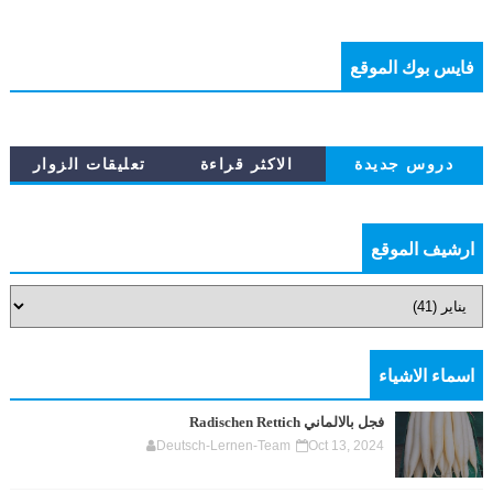
فايس بوك الموقع
دروس جديدة
الاكثر قراءة
تعليقات الزوار
ارشيف الموقع
اسماء الاشياء
فجل بالالماني Radischen Rettich
Deutsch-Lernen-Team
Oct 13, 2024