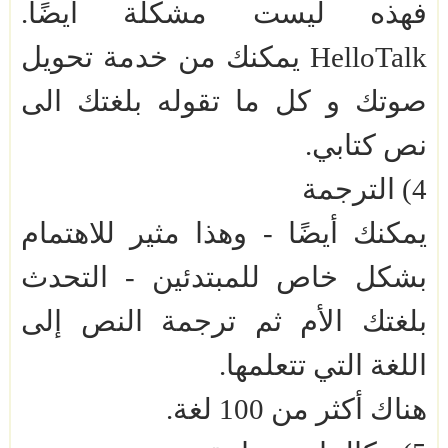
فهذه ليست مشكلة أيضًا.
HelloTalk
يمكنك من خدمة تحويل
صوتك و كل ما تقوله بلغتك الى
نص كتابي.
4) الترجمة
يمكنك أيضًا - وهذا مثير للاهتمام
بشكل خاص للمبتدئين - التحدث
بلغتك الأم ثم ترجمة النص إلى
اللغة التي تتعلمها.
هناك أكثر من 100 لغة.