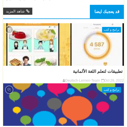
قد يعجبك ايضا
شاهد المزيد
برامج و كتب
تطبيقات لتعلم اللغة الألمانية
Deutsch-Lernen-Team
Oct 28, 2022
برامج و كتب