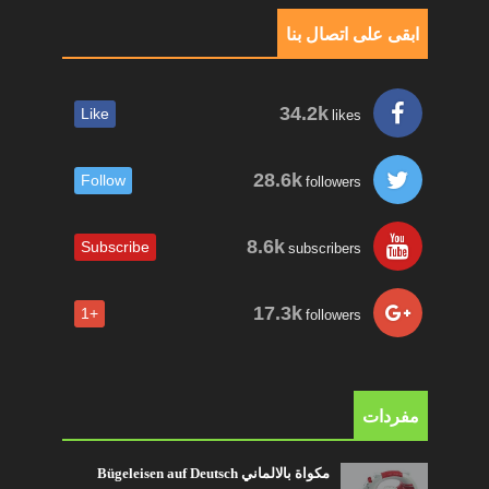
ابقى على اتصال بنا
34.2k
Like
likes
28.6k
Follow
followers
8.6k
Subscribe
subscribers
17.3k
+1
followers
مفردات
مكواة بالالماني Bügeleisen auf Deutsch