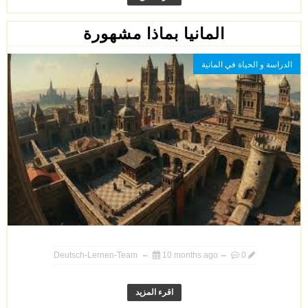
المانيا بماذا مشهورة
الدراسة و الحياة في المانية
Deutsch-Lernen-Team
10 months ago
0
اقرء المزيد