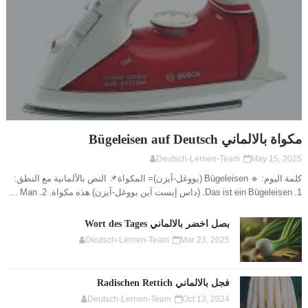
مكواة بالالماني Bügeleisen auf Deutsch
Deutsch-Lernen-Team
May 15, 2025
كلمة اليوم: 🔹 Bügeleisen (بووغل-آيزن)= المكواة📌 النص بالألمانية مع النطق:
1. Das ist ein Bügeleisen. (داس إيست آين بووغل-آيزن) هذه مكواة. 2. Man ...
بصل اخضر بالالماني Wort des Tages
Deutsch-Lernen-Team
Mar 23, 2025
فجل بالالماني Radischen Rettich
Deutsch-Lernen-Team
Oct 13, 2024