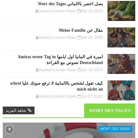
بصل اخضر بالالماني Wort des Tages
Deutsch-Lernen-Team
Mar 23, 2025
مقال عن Meine Familie
Deutsch-Lernen-Team
Jan 24, 2025
اميرة في المانيا اول ايامها Amiras erster Tag in
Deutschland نصوص مع القراءة
Deutsch-Lernen-Team
Jun 29, 2024
كيف تقول لشخص بالالمانية لا ترفع صوتك عليا schrei
mich nicht an
Deutsch-Lernen-Team
Jun 27, 2024
WORT DES TAGES
شاهد المزيد
WORT DES TAGES