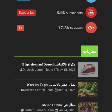
8.6k
Subscribe
subscribers
17.3k
+1
followers
مفردات
مكواة بالالماني Bügeleisen auf Deutsch
Deutsch-Lernen-Team
May 15, 2025
بصل اخضر بالالماني Wort des Tages
Deutsch-Lernen-Team
Mar 23, 2025
مقال عن Meine Familie
Deutsch-Lernen-Team
Jan 24, 2025