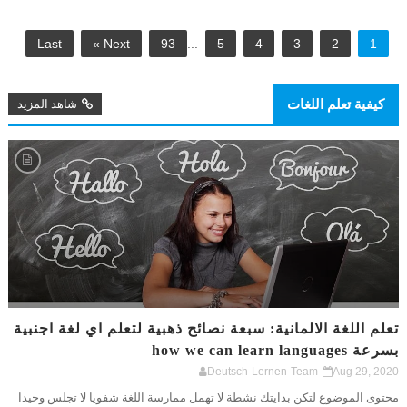
Last
Next »
93
...
5
4
3
2
1
كيفية تعلم اللغات
شاهد المزيد
تعلم اللغة الالمانية: سبعة نصائح ذهبية لتعلم اي لغة اجنبية
بسرعة how we can learn languages
Deutsch-Lernen-Team
Aug 29, 2020
محتوى الموضوع لتكن بدايتك نشطة لا تهمل ممارسة اللغة شفويا لا تجلس وحيدا