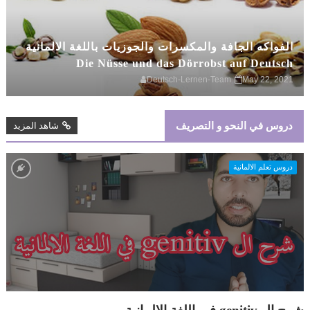
الفواكه الجافة والمكسرات والجوزيات باللغة الالمانية
Die Nüsse und das Dörrobst auf Deutsch
Deutsch-Lernen-Team
May 22, 2021
دروس في النحو و التصريف
شاهد المزيد
دروس تعلم الالمانية