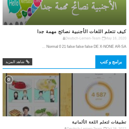
كيف تتعلم اللغات الأجنبية نصائح مهمة جدا
Deutsch-Lernen-Team
May 16, 2020
Normal 0 21 false false false DE X-NONE AR-SA ...
برامج و كتب
شاهد المزيد
تطبيقات لتعلم اللغة الألمانية
Deutsch-Lernen-Team
Oct 28, 2022