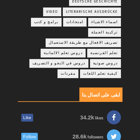
DEUTSCHE GESCHICHTE
VIDEO
LITERARISCHE AUSDRÜCKE
اسماء الاشياء
امتحانات
برامج و كتب
تركيبة الجملة
تصريف الافعال مع طريقة الاستعمال
تعلم الفرنسية
دروس تعلم الالمانية
دروس صوتية
دروس في النحو و التصريف
كيفية تعلم اللغات
مفردات
ابقى على اتصال بنا
34.2k
Like
likes
28.6k
Follow
followers