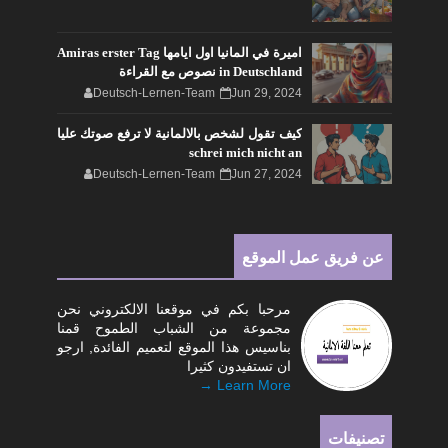
اميرة في المانيا اول ايامها Amiras erster Tag
in Deutschland نصوص مع القراءة
Deutsch-Lernen-Team
Jun 29, 2024
كيف تقول لشخص بالالمانية لا ترفع صوتك عليا
schrei mich nicht an
Deutsch-Lernen-Team
Jun 27, 2024
عن فريق عمل الموقع
مرحبا بكم في موقعنا الالكتروني نحن
مجموعة من الشباب الطموح قمنا
بناسيس هذا الموقع لتعميم الفائدة, ارجو
ان تستفيدون كثيرا
Learn More →
تصنيفات