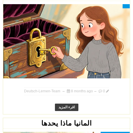
Deutsch-Lernen-Team
8 months ago
0
اقرء المزيد
المانيا ماذا يحدها