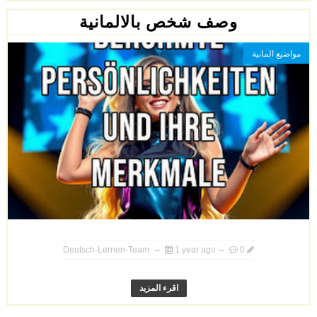
وصف شخص بالالمانية
مواضيع المانية
Deutsch-Lernen-Team
1 year ago
0
اقرء المزيد