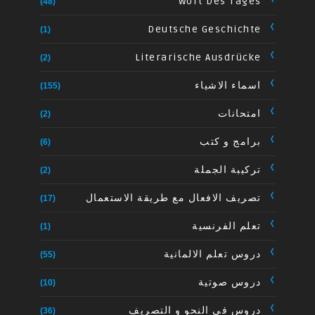
Wort Des Tages
(48)
Deutsche Geschichte
(1)
Literarische Ausdrücke
(2)
اسماء الاشياء
(155)
امتحانات
(2)
برامج و كتب
(6)
تركيبة الجملة
(2)
تصريف الافعال مع طريقة الاستعمال
(17)
تعلم الفرنسية
(1)
دروس تعلم الالمانية
(55)
دروس صوتية
(10)
دروس في النحو و التصريف
(36)