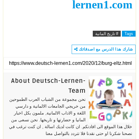
lernen1.com
Tags
# تاريخ المانية
شارك هذا الدرس مع اصدقائك
About Deutsch-Lernen-
Team
نحن مجموعة من الشباب العرب الطموحين
من خريجي الجامعات الالمانية و دارسي
اللغة و الاداب الالمانية, ملمون بكل اخبار
المانيا و حضارتها و تاريخها. نحن نسعى من
خلال هذا الموقع الى افادتكم. ان كانت لديك اسالة , ان كنت ترغب في
نصحنا شكرنا او حتى نقدنا فلا تتردد بالتواصل معنا