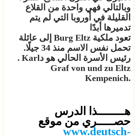
وبالتالي فهي واحدة من القلاع
القليلة في أوروبا التي لم يتم
تدميرها أبدًا
تعود ملكية
Burg Eltz
إلى عائلة
تحمل نفس الاسم منذ 34 جيلًا.
رئيس الأسرة الحالي هو د
. Karl
Graf von und zu Eltz
Kempenich.
هــــــــذا الدرس
حصـــــري من موقع
www.deutsch-