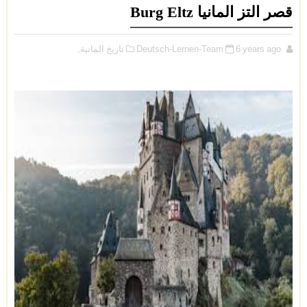
قصر التز المانيا Burg Eltz
6 years ago
Deutsch-Lernen-Team
تاريخ المانية,