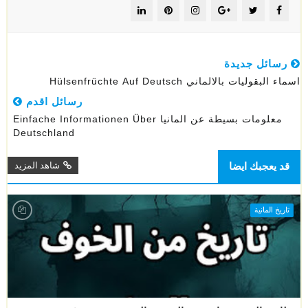
رسائل جديدة
اسماء البقوليات بالالماني Hülsenfrüchte Auf Deutsch
رسائل اقدم
معلومات بسيطة عن المانيا Einfache Informationen Über
Deutschland
قد يعجبك ايضا
شاهد المزيد
تاريخ المانية