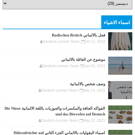
اسماء الاشياء
فجل بالالماني Radischen Rettich
Deutsch-Lernen-Team
Oct 13, 2024
موضوع عن العائلة بالالماني
Deutsch-Lernen-Team
Jun 03, 2023
وصف شخص بالالمانية
Deutsch-Lernen-Team
May 14, 2022
الفواكه الجافة والمكسرات والجوزيات باللغة الالمانية Die Nüsse
und das Dörrobst auf Deutsch
Deutsch-Lernen-Team
May 22, 2021
اسماء البقوليات بالالماني الجزء الثاني Hülsenfrüchte auf