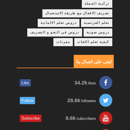
تركيبة الجملة
تصريف الافعال مع طريقة الاستعمال
تعلم الفرنسية
دروس تعلم الالمانية
دروس صوتية
دروس في النحو و التصريف
كيفية تعلم اللغات
مفردات
ابقى على اتصال بنا
34.2k
Like
likes
28.6k
Follow
followers
8.6k
Subscribe
subscribers