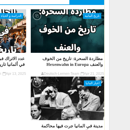
تاريخ المانية
الدراسة و الحياة 
مطاردة السحرة: تاريخ من الخوف
عدد الاتراك في 
والعنف Hexenwahn in Europa
في ألمانيا تار
m
Apr 13, 2025
Deutsch-Lernen-Team
Apr 21, 2025
اخبار المانيا
مدينة في المانيا جرت فيها محاكمة