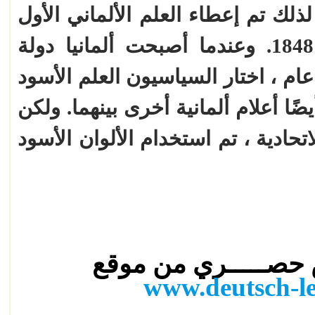
ذلك تم إعطاء العلم الألماني الأول
هذه الألوان الثلاثة في عام 1848. وعندما أصبحت ألمانيا دولة
يمقراطية لأول مرة منذ 100 عام ، اختار السياسيون العلم الأسود
ضًا أعلام ألمانية أخرى بينهما. ولكن
تحادية ، تم استخدام الألوان الأسود
س حصـــــري من موقع
www.deutsch-l