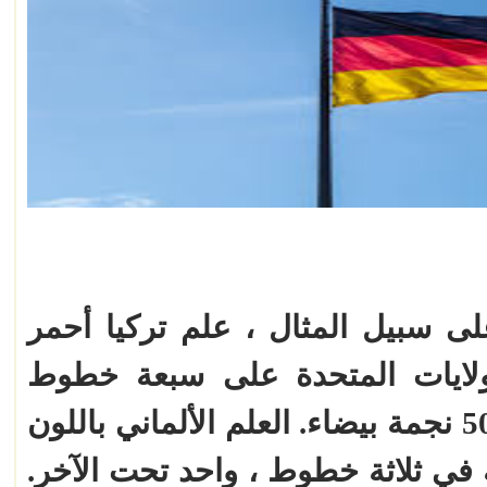
لى سبيل المثال ، علم تركيا أحمر
لولايات المتحدة على سبعة خطوط
حمراء وستة خطوط بيضاء و 50 نجمة بيضاء. العلم الألماني باللون
 في ثلاثة خطوط ، واحد تحت الآخر.