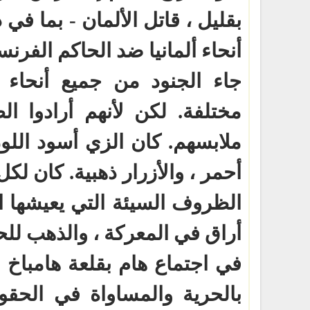
بقليل ، قاتل الألمان - بما في
أنحاء ألمانيا ضد الحاكم الفرنس
جاء الجنود من جميع أنحاء أل
مختلفة. لكن لأنهم أرادوا ا
ملابسهم. كان الزي أسود اللو
أحمر ، والأزرار ذهبية. كان لك
الظروف السيئة التي يعيشها ال
أراق في المعركة ، والذهب للحر
بالحرية والمساواة في الحقوق