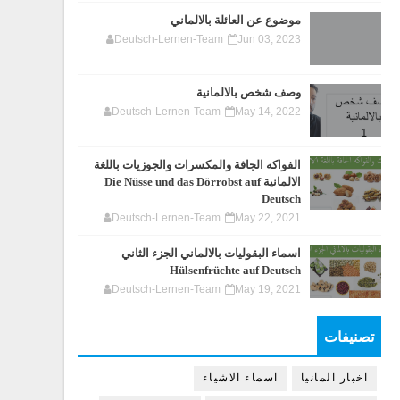
موضوع عن العائلة بالالماني
Deutsch-Lernen-Team
Jun 03, 2023
وصف شخص بالالمانية
Deutsch-Lernen-Team
May 14, 2022
الفواكه الجافة والمكسرات والجوزيات باللغة
الالمانية Die Nüsse und das Dörrobst auf
Deutsch
Deutsch-Lernen-Team
May 22, 2021
اسماء البقوليات بالالماني الجزء الثاني
Hülsenfrüchte auf Deutsch
Deutsch-Lernen-Team
May 19, 2021
تصنيفات
اخبار المانيا
اسماء الاشياء