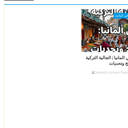
في المانية
المانيا | الجالية التركية
يخ وتحديات
Deutsch-Lernen-Tea