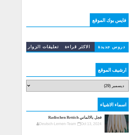
فايس بوك الموقع
دروس جديدة
الاكثر قراءة
تعليقات الزوار
ارشيف الموقع
اسماء الاشياء
فجل بالالماني Radischen Rettich
Deutsch-Lernen-Team
Oct 13, 2024