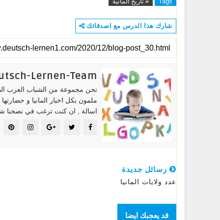
Tags
# تاريخ المانية
شارك هذا الدرس مع اصدقائك
utsch-Lernen-Team
نحن مجموعة من الشباب العرب الطمو
ملمون بكل اخبار المانيا و حضارتها
اسالة , ان كنت ترغب في نصحنا شكرن
رسائل جديدة
عدد ولايات المانيا
قد يعجبك ايضا