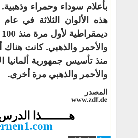
بأعلام سوداء وحمراء وذهبية. ل
د
والأحمر والذهبي. كانت هناك أي
منذ تأسيس جمهورية ألمانيا الا
والأحمر والذهبي مرة أخرى.
المصدر
www.zdf.de
هــــــــذا الدر
ernen1.com