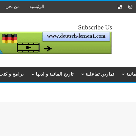
الرئيسية
من نحن
Subscribe Us
انية
تمارين تفاعلية
تاريخ المانية و ادبها
برامج و كتب ت