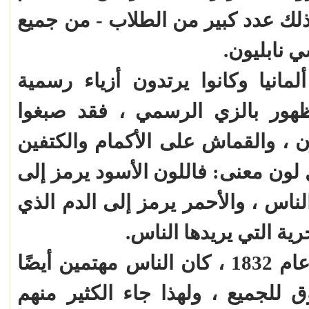
 ذلك عدد كبير من الطلاب - من جميع
ي نابليون.
مانيا وكانوا يرتدون أزياء رسمية
لظهور بالزي الرسمي ، فقد صبغوا
ن ، والقماش على الأكمام والكتفين
ل لون معنى: فاللون الأسود يرمز إلى
ناس ، والأحمر يرمز إلى الدم الذي
ية التي يريدها الناس.
في اجتماع هام بقلعة هامباخ عام 1832 ، كان الناس مهتمين أيضًا
 للجميع ، ولهذا جاء الكثير منهم