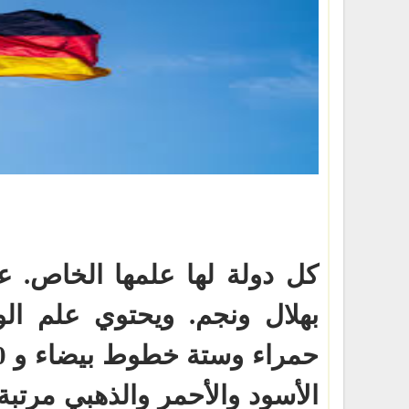
كل دولة لها علمها الخاص. ع
بهلال ونجم. ويحتوي علم ا
الأسود والأحمر والذهبي مرتبة