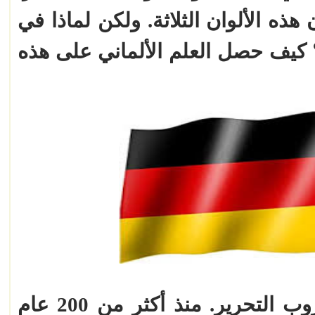
يون هذه الألوان الثلاثة. ولكن لماذا في
؟ كيف حصل العلم الألماني على هذه
يعود تاريخ العلم إلى زمن حروب التحرير. منذ أكثر من 200 عام