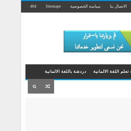
الاتصال بنا
سياسة الخصوصية
Sitemape
404
علم اللغة الالمانية
دردشة باللغة الالمانية