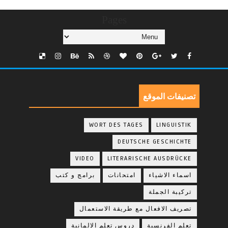
Pages
تصنيفات الموقع
WORT DES TAGES
LINGUISTIK
DEUTSCHE GESCHICHTE
VIDEO
LITERARISCHE AUSDRÜCKE
اسماء الاشياء
امتحانات
برامج و كتب
تركيبة الجملة
تصريف الافعال مع طريقة الاستعمال
تعلم الفرنسية
دروس تعلم الالمانية