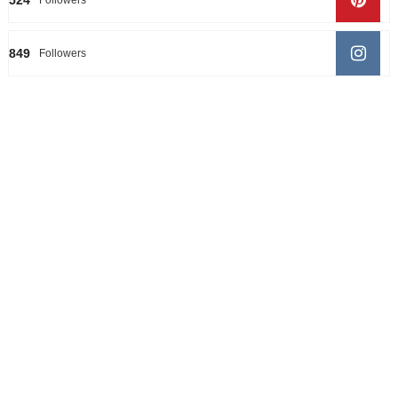
524
Followers
849
Followers