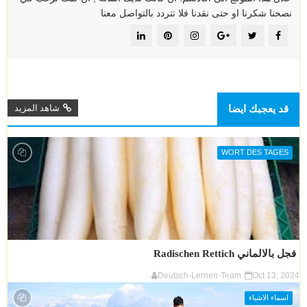
نصحنا شكرنا او حتى نقدنا فلا تتردد بالتواصل معنا
قد يعجبك ايضا
شاهد المزيد
WORT DES TAGES
فجل بالالماني Radischen Rettich
Deutsch-Lernen-Team
Oct 13, 2024
اسماء الاشياء