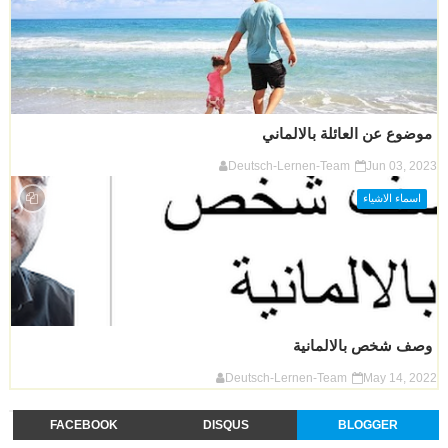
موضوع عن العائلة بالالماني
Deutsch-Lernen-Team
Jun 03, 2023
اسماء الاشياء
وصف شخص بالالمانية
Deutsch-Lernen-Team
May 14, 2022
FACEBOOK
DISQUS
BLOGGER