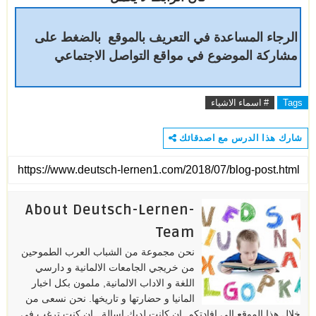
الرجاء المساعدة في التعريف بالموقع بالضغط على
مشاركة الموضوع في مواقع التواصل الاجتماعي
Tags
# اسماء الاشياء
شارك هذا الدرس مع اصدقائك
About Deutsch-Lernen-
Team
نحن مجموعة من الشباب العرب الطموحين
من خريجي الجامعات الالمانية و دارسي
اللغة و الاداب الالمانية, ملمون بكل اخبار
المانيا و حضارتها و تاريخها. نحن نسعى من
خلال هذا الموقع الى افادتكم. ان كانت لديك اسالة , ان كنت ترغب في