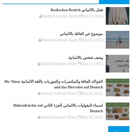
فجل بالالماني Radischen Rettich
Deutsch-Lernen-Team
Oct 13, 2024
موضوع عن العائلة بالالماني
Deutsch-Lernen-Team
Jun 03, 2023
وصف شخص بالالمانية
Deutsch-Lernen-Team
May 14, 2022
الفواكه الجافة والمكسرات والجوزيات باللغة الالمانية Die Nüsse
und das Dörrobst auf Deutsch
Deutsch-Lernen-Team
May 22, 2021
اسماء البقوليات بالالماني الجزء الثاني Hülsenfrüchte auf
Deutsch
Deutsch-Lernen-Team
May 19, 2021