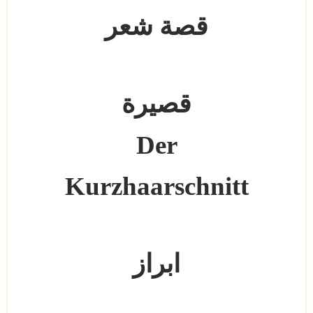
قصة شعر
قصيرة
Der
Kurzhaarschnitt
ابراز