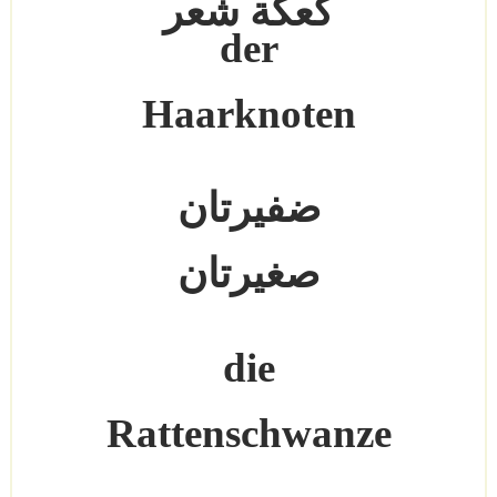
كعكة شعر
der
Haarknoten
ضفيرتان
صغيرتان
die
Rattenschwanze