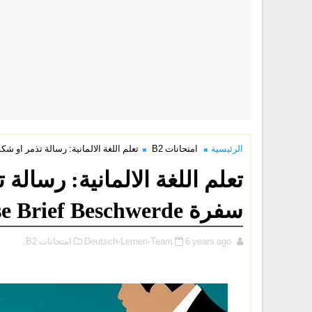
الرئيسية
امتحانات B2
تعلم اللغة الالمانية: رسالة تذمر ا b2 Telc حول سفرة Reise Brief Beschwerde
سفرة Reise Brief Beschwerde
امتحانات B2,
Deutsch-Lernen-Team
6 years ago