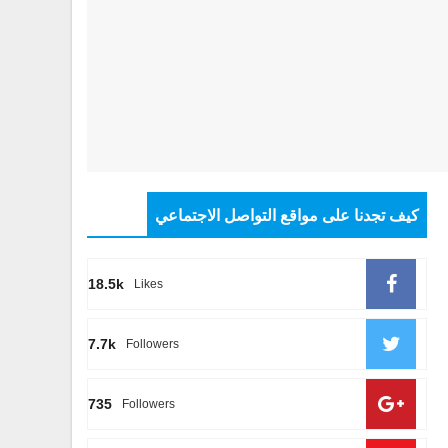
كيف تجدنا على مواقع التواصل الاجتماعي
18.5k
Likes
7.7k
Followers
735
Followers