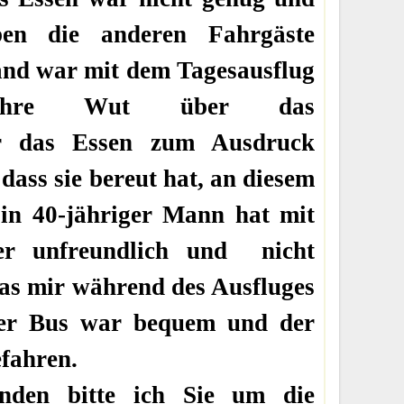
en die anderen Fahrgäste
mand war mit dem Tagesausflug
n ihre Wut über das
r das Essen zum Ausdruck
dass sie bereut hat, an diesem
in 40-jähriger Mann hat mit
l er unfreundlich und nicht
as mir während des Ausfluges
 Der Bus war bequem und der
efahren.
den bitte ich Sie um die