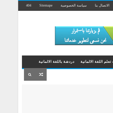
404
Sitemape
سياسة الخصوصية
الاتصال بنا
علم اللغة الالمانية
دردشة باللغة الالمانية