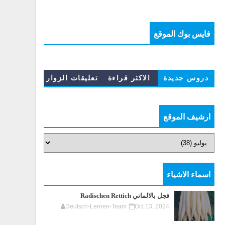
فايس بوك الموقع
دروس جديدة
الاكثر قراءة
تعليقات الزوار
ارشيف الموقع
اسماء الاشياء
فجل بالالماني Radischen Rettich
Deutsch-Lernen-Team
Oct 13, 2024