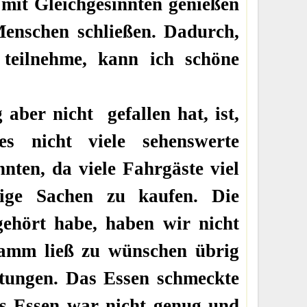
 mit Gleichgesinnten genießen
enschen schließen. Dadurch,
 teilnehme, kann ich schöne
aber nicht gefallen hat, ist,
s nicht viele sehenswerte
nten, da viele Fahrgäste viel
nige Sachen zu kaufen. Die
gehört habe, haben wir nicht
gramm ließ zu wünschen übrig
tungen. Das Essen schmeckte
Das Essen war nicht genug und