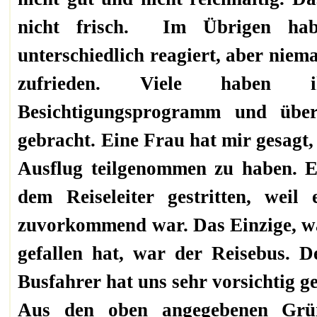
nicht frisch. Im Übrigen hab
unterschiedlich reagiert, aber nie
zufrieden. Viele habe
Besichtigungsprogramm und übe
gebracht. Eine Frau hat mir gesagt, 
Ausflug teilgenommen zu haben. E
dem Reiseleiter gestritten, wei
zuvorkommend war.
Das Einzige, w
gefallen hat, war der Reisebus.
Busfahrer hat uns sehr vorsichtig g
Aus den oben angegebenen Grün