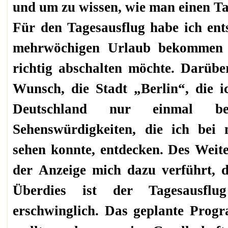
und um zu wissen, wie man einen Ta
Für den Tagesausflug habe ich ents
mehrwöchigen Urlaub bekommen 
richtig abschalten möchte. Darüb
Wunsch, die Stadt „Berlin“, die i
Deutschland nur einmal b
Sehenswürdigkeiten, die ich bei
sehen konnte, entdecken. Des Weit
der Anzeige mich dazu verführt, 
Überdies ist der Tagesausflu
erschwinglich. Das geplante Progr