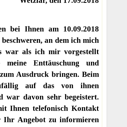
Wetzlar, den 17.09.2018
en bei Ihnen am 10.09.2018
n beschweren, an dem ich mich
s war als ich mir vorgestellt
e meine Enttäuschung und
 zum Ausdruck bringen. Beim
fällig auf das von ihnen
d war davon sehr begeistert.
it Ihnen telefonisch Kontakt
Ihr Angebot zu informieren