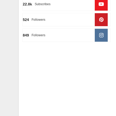
22.8k
Subscribes
524
Followers
849
Followers