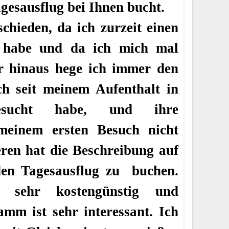
gesausflug bei Ihnen bucht.
chieden, da ich zurzeit einen
habe und da ich mich mal
er hinaus hege ich immer den
ch seit meinem Aufenthalt in
esucht habe, und ihre
 meinem ersten Besuch nicht
eren hat die Beschreibung auf
den Tagesausflug zu buchen.
g sehr kostengünstig und
amm ist sehr interessant. Ich