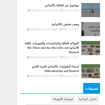
موضوع عن العائلة بالالماني
Deutsch-Lernen-Team
Jun 03, 2023
وصف شخص بالالمانية
Deutsch-Lernen-Team
May 14, 2022
الفواكه الجافة والمكسرات والجوزيات باللغة
الالمانية Die Nüsse und das Dörrobst auf
Deutsch
Deutsch-Lernen-Team
May 22, 2021
اسماء البقوليات بالالماني الجزء الثاني
Hülsenfrüchte auf Deutsch
Deutsch-Lernen-Team
May 19, 2021
تصنيفات
اخبار المانيا
اسماء الاشياء