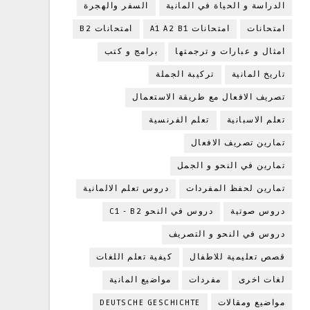
الدراسة و الحياة في المانية
السفر والهجرة
امتحانات
امتحانات A1 A2 B1
امتحانات B2
امثال و عبارات و ترجمتها
برامج و كتب
تاريخ المانية
تركيبة الجملة
تصريف الافعال مع طريقة الاستعمال
تعلم الاسبانية
تعلم الفرنسية
تمارين تصريف الافعال
تمارين في النحو و الجمل
تمارين لحفظ المفردات
دروس تعلم الالمانية
دروس صوتية
دروس في النحو C1 - B2
دروس في النحو و التصريف
قصص تعليمية للاطفال
كيفية تعلم اللغات
لغات اخرى
مفردات
مواضيع المانية
DEUTSCHE GESCHICHTE
مواضيع ومقالات