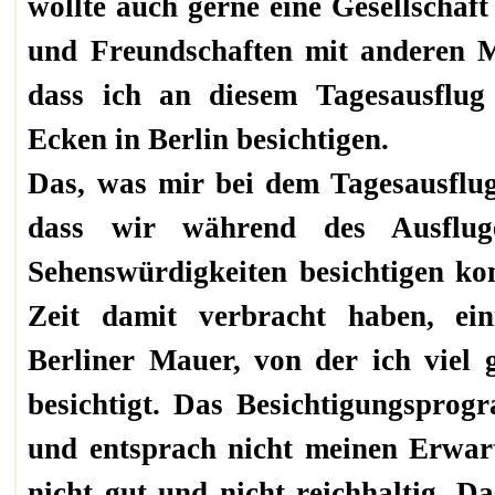
wollte auch gerne eine Gesellschaft
und Freundschaften mit anderen M
dass ich an diesem Tagesausflug
Ecken in Berlin besichtigen.
Das, was mir bei dem Tagesausflug 
dass wir während des Ausfluge
Sehenswürdigkeiten besichtigen kon
Zeit damit verbracht haben, ei
Berliner Mauer, von der ich viel 
besichtigt. Das Besichtigungspro
und entsprach nicht meinen Erwar
nicht gut und nicht reichhaltig. 