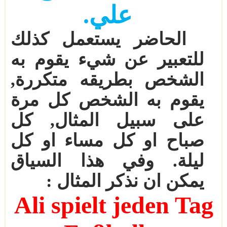
علي.
الحاضر يستعمل كذلك
للتعبير عن شيء يقوم به
الشخص بطريقه متكررة
,
يقوم به الشخص كل مرة
على سبيل المثال
,
كل
صباح او كل مساء او كل
ليلة. وفي هذا السياق
يمكن ان نذكر المثال
:
Ali spielt jeden Tag