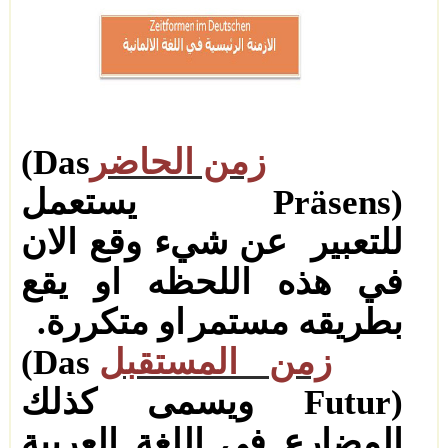
زمن الحاضر
(Das
Präsens)
يستعمل
للتعبير
عن شيء وقع الان
في هذه اللحظه او يقع
بطريقه مستمر
او متكررة
.
زمن المستقبل
(Das
Futur)
ويسمى كذلك
المضارع في اللغة العربية