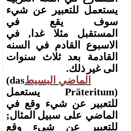
يستعمل للتعبير عن شيء
سوف يقع في
المستقبل
مثلا غدا
,
في
الاسبوع القادم في السنه
القادمة بعد ثلاث سنوات
الى غير
ذلك
.
الماضي البسيط
(das
Präteritum)
يستعمل
للتعبير
عن شيء وقع في
الماضي على سبيل
المثال
;
للتعبير
عن شيء وقع