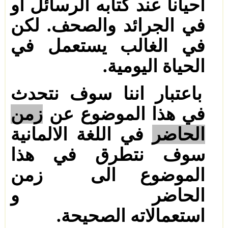
احيانا عند كتابه الرسائل او
في الجرائد والصحف. لكن
في الغالب يستعمل في
الحياة اليومية
.
باعتبار اننا سوف نتحدث
في هذا الموضوع عن
زمن
الحاضر
في اللغة الالمانية
سوف نتطرق في
هذا
الموضوع
الى
زمن
الحاضر
و
استعمالاته
الصحيحة
.