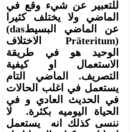
للتعبير عن شيء وقع في
الماضي ولا يختلف كثيرا
عن الماضي البسيط
(das
Präteritum)
الاختلاف
الوحيد هو في طريقة
الاستعمال او كيفية
التصريف. الماضي التام
يستعمل في اغلب الحالات
في الحديث العادي و في
الحياة اليوميه بكثرة.
لا
ننسى كذلك انه
يستعمل