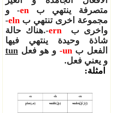
متصرفة ينتهي ب
en
-
و
مجموعة اخرى تنتهي ب
eln
-
واخرى ب
ern
.-
هناك حالة
شاذة وحيدة ينتهي فيها
الفعل ب
-un
و هو فعل
tun
و يعني فعل
.
امثلة
: