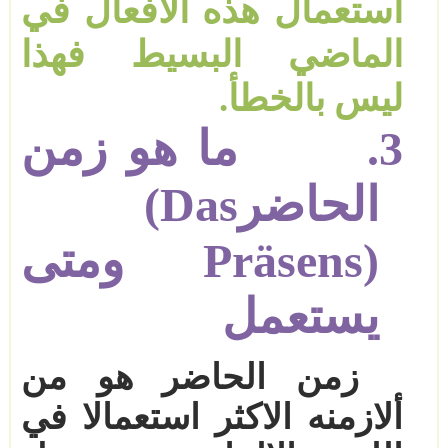
استعمال هذه الافعال في
الماضي البسيط فهذا
ليس بالخطأ
.
3.
ما هو زمن
الحاضر
(Das
Präsens)
ومتى
يستعمل
زمن الحاضر هو من
ألازمنه الاكثر استعمالا في