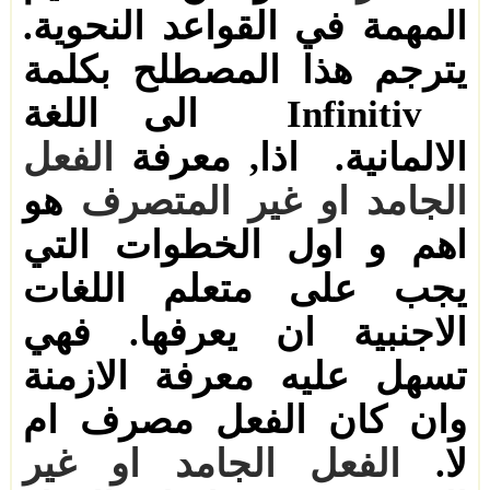
المهمة في القواعد النحوية.
يترجم هذا المصطلح بكلمة
Infinitiv
الى
اللغة
الالمانية.
اذا
,
معرفة
الفعل
الجامد او غير المتصرف
هو
اهم و اول الخطوات التي
يجب على متعلم اللغات
الاجنبية
ان يعرفها. فهي
تسهل عليه معرفة الازمنة
وان كان الفعل مصرف ام
لا.
الفعل الجامد او غير