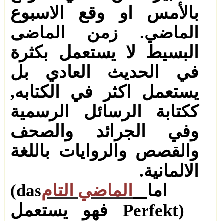
بالأمس او وقع الاسبوع
الماضي
.
زمن الماضى
البسيط لا يستعمل
بكثرة
في الحديث العادي بل
يستعمل اكثر في الكتابه
,
ككتابة الرسائل الرسمية
وفي الجرائد والصحف
والقصص والروايات باللغة
الالمانية
.
اما
الماضي التام
(das
Perfekt)
فهو يستعمل