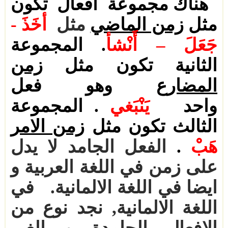
هناك مجموعة افعال تكون
مثل
زمن الماضي
مثل
أخَذَ -
جَعَلَ – أَنْشأ
.
المجموعة
الثانية تكون مثل
زمن
المضارع
وهو فعل
واحد
يَنْبَغي
.
المجموعة
الثالث تكون مثل
زمن الامر
هَبْ
.
الفعل الجامد لا يدل
على زمن في اللغة العربية و
ايضا في اللغة الالمانية.
في
اللغة الالمانية, نجد نوع من
الافعال الجامدة و الغير