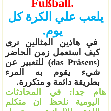
Fußball.
يلعب علي الكرة كل
يوم
.
في هاذين المثالين نرى
كيف استعمل زمن الحاضر
(
das Präsens
) للتعبير عن
شيء يقوم به المرء
بطريقة دائمة و متكررة
.
هام جدا
:
في المحادثات
اليومية نلحظ ان متكلم