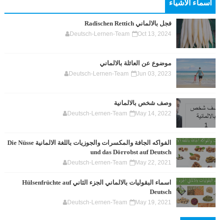
اسماء الاشياء
فجل بالالماني Radischen Rettich
Deutsch-Lernen-Team
Oct 13, 2024
موضوع عن العائلة بالالماني
Deutsch-Lernen-Team
Jun 03, 2023
وصف شخص بالالمانية
Deutsch-Lernen-Team
May 14, 2022
الفواكه الجافة والمكسرات والجوزيات باللغة الالمانية Die Nüsse
und das Dörrobst auf Deutsch
Deutsch-Lernen-Team
May 22, 2021
اسماء البقوليات بالالماني الجزء الثاني Hülsenfrüchte auf
Deutsch
Deutsch-Lernen-Team
May 19, 2021