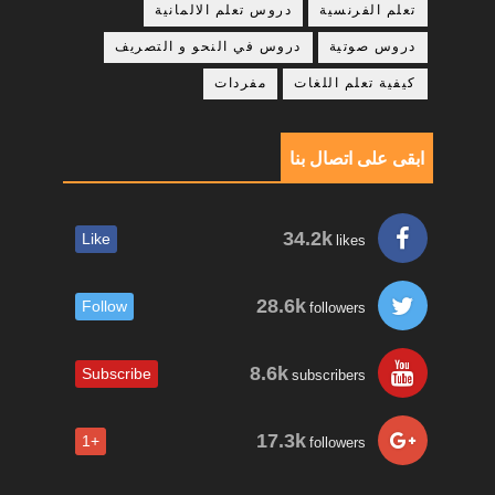
تعلم الفرنسية
دروس تعلم الالمانية
دروس صوتية
دروس في النحو و التصريف
كيفية تعلم اللغات
مفردات
ابقى على اتصال بنا
34.2k
Like
likes
28.6k
Follow
followers
8.6k
Subscribe
subscribers
17.3k
+1
followers