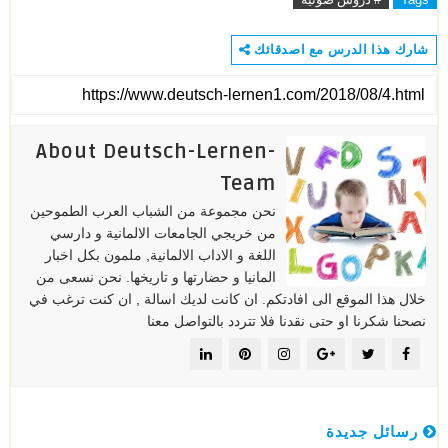
شارك هذا الدرس مع اصدقائك
About Deutsch-Lernen-
Team
نحن مجموعة من الشباب العرب الطموحين
من خريجي الجامعات الالمانية و دارسي
اللغة و الاداب الالمانية, ملمون بكل اخبار
المانيا و حضارتها و تاريخها. نحن نسعى من
خلال هذا الموقع الى افادتكم. ان كانت لديك اسالة , ان كنت ترغب في
نصحنا شكرنا او حتى نقدنا فلا تتردد بالتواصل معنا
رسائل جديدة