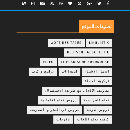
تصنيفات الموقع
WORT DES TAGES
LINGUISTIK
DEUTSCHE GESCHICHTE
VIDEO
LITERARISCHE AUSDRÜCKE
اسماء الاشياء
امتحانات
برامج و كتب
تركيبة الجملة
تصريف الافعال مع طريقة الاستعمال
تعلم الفرنسية
دروس تعلم الالمانية
دروس صوتية
دروس في النحو و التصريف
كيفية تعلم اللغات
مفردات