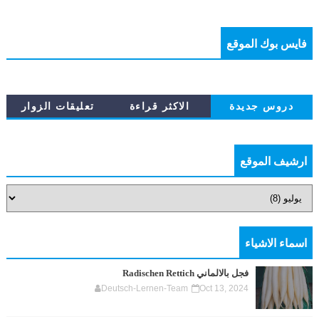
فايس بوك الموقع
دروس جديدة
الاكثر قراءة
تعليقات الزوار
ارشيف الموقع
اسماء الاشياء
فجل بالالماني Radischen Rettich
Deutsch-Lernen-Team
Oct 13, 2024