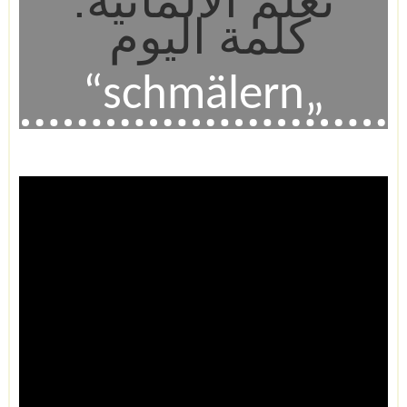
تعلم الالمانية:
كلمة اليوم
„schmälern“