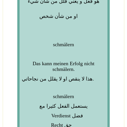
هو فعل و يعني قلل من شأن شيء
او من شأن شخص
schmälern
Das kann meinen Erfolg nicht
schmälern.
نجاحاتي.
هذا لا ينقص او لا يقلل من
schmälern
يستعمل الفعل كثيرا مع
فضل
Verdienst
حق
Recht