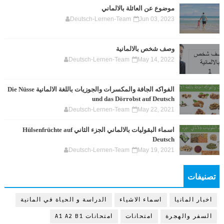
موضوع عن العائلة بالالماني
Deutsch-Lernen-Team
Jun 03, 2023
وصف شخص بالالمانية
Deutsch-Lernen-Team
May 14, 2022
الفواكه الجافة والمكسرات والجوزيات باللغة الالمانية Die Nüsse
und das Dörrobst auf Deutsch
Deutsch-Lernen-Team
May 22, 2021
اسماء البقوليات بالالماني الجزء الثاني Hülsenfrüchte auf
Deutsch
Deutsch-Lernen-Team
May 19, 2021
تصنيفات
اخبار المانيا
اسماء الاشياء
الدراسة و الحياة في المانية
السفر والهجرة
امتحانات
امتحانات A1 A2 B1