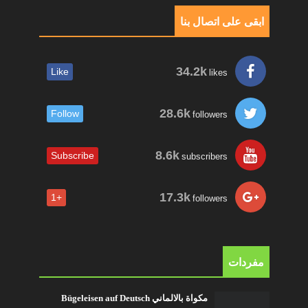
ابقى على اتصال بنا
34.2k
Like
likes
28.6k
Follow
followers
8.6k
Subscribe
subscribers
17.3k
+1
followers
مفردات
مكواة بالالماني Bügeleisen auf Deutsch