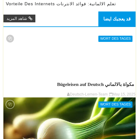
تعلم الالمانية: فوائد الانترنات Vorteile Des Internets
قد يعجبك ايضا
شاهد المزيد
WORT DES TAGES
مكواة بالالماني Bügeleisen auf Deutsch
Deutsch-Lernen-Team
May 15, 2025
WORT DES TAGES