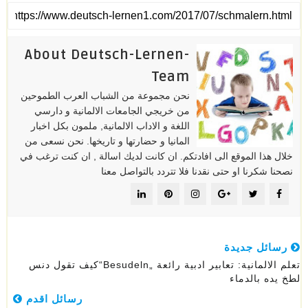
About Deutsch-Lernen-
Team
نحن مجموعة من الشباب العرب الطموحين
من خريجي الجامعات الالمانية و دارسي
اللغة و الاداب الالمانية, ملمون بكل اخبار
المانيا و حضارتها و تاريخها. نحن نسعى من
خلال هذا الموقع الى افادتكم. ان كانت لديك اسالة , ان كنت ترغب في
نصحنا شكرنا او حتى نقدنا فلا تتردد بالتواصل معنا
رسائل جديدة
تعلم الالمانية: تعابير ادبية رائعة „besudeln“كيف تقول دنس
لطخ يده بالدماء
رسائل اقدم