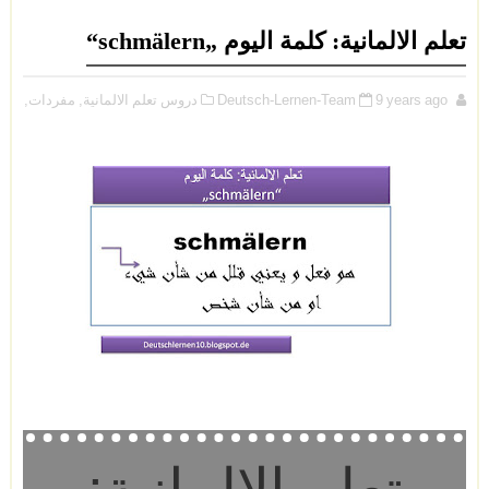
تعلم الالمانية: كلمة اليوم „schmälern“
9 years ago
Deutsch-Lernen-Team
دروس تعلم الالمانية,
مفردات,