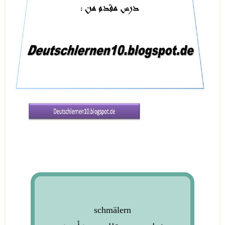
schmälern