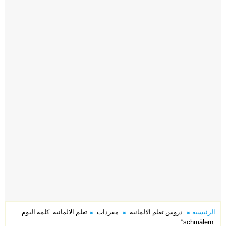
الرئيسية
دروس تعلم الالمانية
مفردات
تعلم الالمانية: كلمة اليوم
„schmälern“