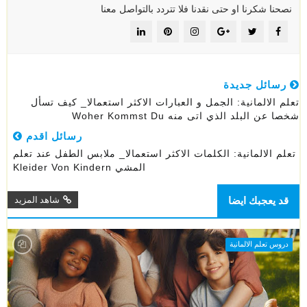
نصحنا شكرنا او حتى نقدنا فلا تتردد بالتواصل معنا
رسائل جديدة
تعلم الالمانية: الجمل و العبارات الاكثر استعمالا_ كيف تسأل
شخصا عن البلد الذي اتى منه Woher Kommst Du
رسائل اقدم
تعلم الالمانية: الكلمات الاكثر استعمالا_ ملابس الطفل عند تعلم
المشي Kleider Von Kindern
قد يعجبك ايضا
شاهد المزيد
دروس تعلم الالمانية