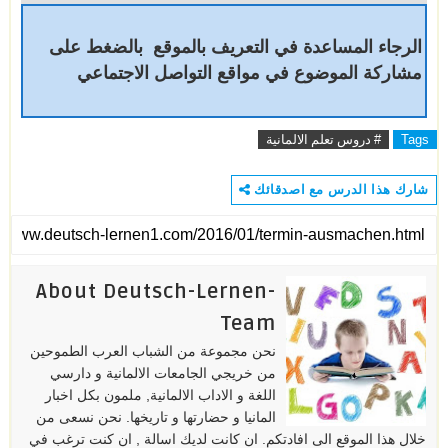
الرجاء المساعدة في التعريف بالموقع بالضغط على
مشاركة الموضوع في مواقع التواصل الاجتماعي
Tags
# دروس تعلم الالمانية
شارك هذا الدرس مع اصدقائك
About Deutsch-Lernen-
Team
نحن مجموعة من الشباب العرب الطموحين
من خريجي الجامعات الالمانية و دارسي
اللغة و الاداب الالمانية, ملمون بكل اخبار
المانيا و حضارتها و تاريخها. نحن نسعى من
خلال هذا الموقع الى افادتكم. ان كانت لديك اسالة , ان كنت ترغب في