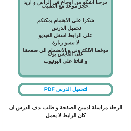
مرحبا اشكو من اوجاع في الرأس و اريد
حجز موعد مع الطبيب.
شكرا على الاهتمام يمكنكم
تحميل الدرس
على الرابط اسفل الفيديو
لا
تنسو
زيارة
موقعنا الالكتروني و الانضمام الى صفحتنا
على
الفايس
بوك
و قناتنا على
اليوتيوب
لتحميل الدرس PDF
الرجاء مراسلة ادمين الصفحة و طلب بدف الدرس ان
كان الرابط لا يعمل