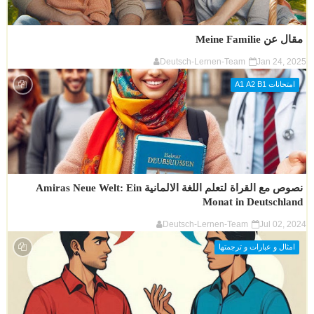
مقال عن Meine Familie
Deutsch-Lernen-Team
Jan 24, 2025
امتحانات A1 A2 B1
نصوص مع القراة لتعلم اللغة الالمانية Amiras Neue Welt: Ein
Monat in Deutschland
Deutsch-Lernen-Team
Jul 02, 2024
امثال و عبارات و ترجمتها