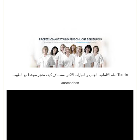
تعلم الالمانية: الجمل و العبارات الاكثر استعمالا_ كيف تحجز موعدا مع الطبيب Termin
ausmachen