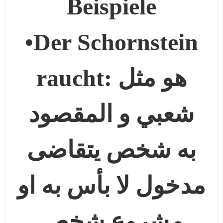
Beispiele
•Der Schornstein
هو مثل
raucht:
شعبي و المقصود
به شخص يتقاضى
مدخول لا بأس به او
مشروع شخص