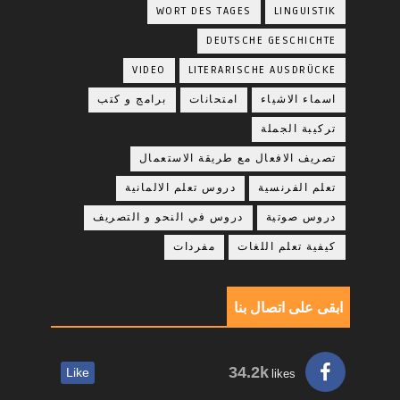
WORT DES TAGES
LINGUISTIK
DEUTSCHE GESCHICHTE
VIDEO
LITERARISCHE AUSDRÜCKE
اسماء الاشياء
امتحانات
برامج و كتب
تركيبة الجملة
تصريف الافعال مع طريقة الاستعمال
تعلم الفرنسية
دروس تعلم الالمانية
دروس صوتية
دروس في النحو و التصريف
كيفية تعلم اللغات
مفردات
ابقى على اتصال بنا
34.2k
Like
likes