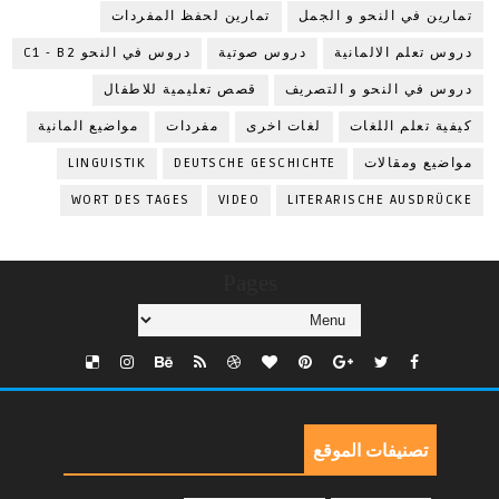
تمارين في النحو و الجمل
تمارين لحفظ المفردات
دروس تعلم الالمانية
دروس صوتية
دروس في النحو C1 - B2
دروس في النحو و التصريف
قصص تعليمية للاطفال
كيفية تعلم اللغات
لغات اخرى
مفردات
مواضيع المانية
مواضيع ومقالات
DEUTSCHE GESCHICHTE
LINGUISTIK
WORT DES TAGES
VIDEO
LITERARISCHE AUSDRÜCKE
Pages
تصنيفات الموقع