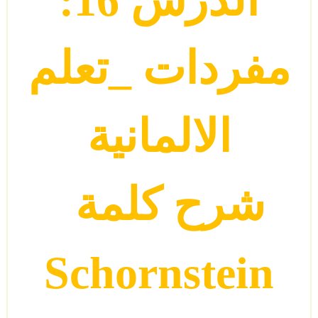
الدرس
16
:
مفردات
_
تعلم
الالمانية
شرح كلمة
Schornstein