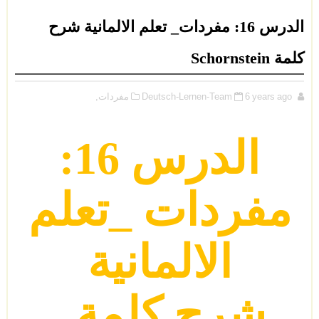
الدرس 16: مفردات_ تعلم الالمانية شرح
كلمة Schornstein
6 years ago
Deutsch-Lernen-Team
مفردات,
الدرس
16
:
مفردات
_
تعلم
الالمانية
شرح كلمة