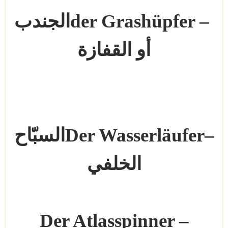
der Grashüpfer –
الجندب
أو القفازة
Der Wasserläufer–
السبّاح
الخلفي
Der Atlasspinner –