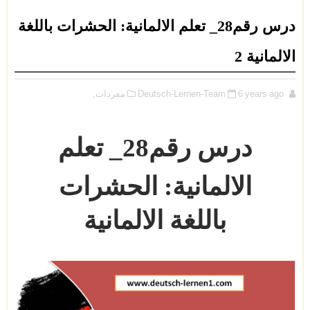
درس رقم28_ تعلم الالمانية: الحشرات باللغة
الالمانية 2
6 years ago
Deutsch-Lernen-Team
مفردات,
درس رقم
28
_
تعلم
الالمانية: الحشرات
باللغة الالمانية