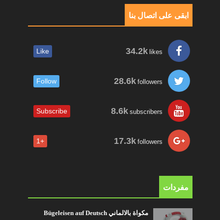
ابقى على اتصال بنا
34.2k
Like
likes
28.6k
Follow
followers
8.6k
Subscribe
subscribers
17.3k
+1
followers
مفردات
مكواة بالالماني Bügeleisen auf Deutsch