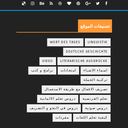
تصنيفات الموقع
WORT DES TAGES
LINGUISTIK
DEUTSCHE GESCHICHTE
VIDEO
LITERARISCHE AUSDRÜCKE
اسماء الاشياء
امتحانات
برامج و كتب
تركيبة الجملة
تصريف الافعال مع طريقة الاستعمال
تعلم الفرنسية
دروس تعلم الالمانية
دروس صوتية
دروس في النحو و التصريف
كيفية تعلم اللغات
مفردات