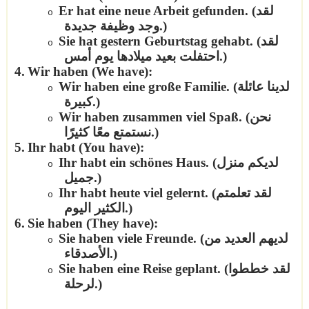
لقد
Er hat eine neue Arbeit gefunden. (
o
.)
وجد وظيفة جديدة
لقد
Sie hat gestern Geburtstag gehabt. (
o
.)
احتفلت بعيد ميلادها يوم أمس
4.
Wir haben (We have):
لدينا عائلة
Wir haben eine große Familie. (
o
.)
كبيرة
نحن
Wir haben zusammen viel Spaß. (
o
.)
نستمتع معًا كثيرًا
5.
Ihr habt (You have):
لديكم منزل
Ihr habt ein schönes Haus. (
o
.)
جميل
لقد تعلمتم
Ihr habt heute viel gelernt. (
o
.)
الكثير اليوم
6.
Sie haben (They have):
لديهم العديد من
Sie haben viele Freunde. (
o
.)
الأصدقاء
لقد خططوا
Sie haben eine Reise geplant. (
o
.)
لرحلة