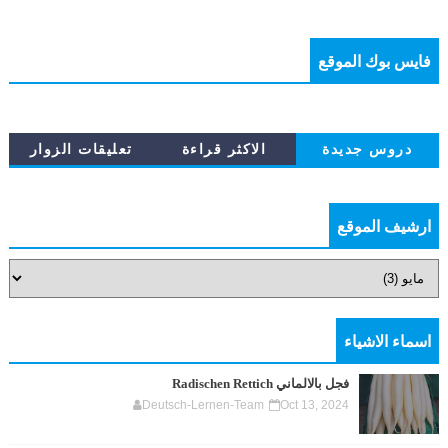
فايس بوك الموقع
دروس جديدة
الاكثر قراءة
تعليقات الزوار
ارشيف الموقع
اسماء الاشياء
فجل بالالماني Radischen Rettich
Deutsch-Lernen-Team
Oct 13, 2024