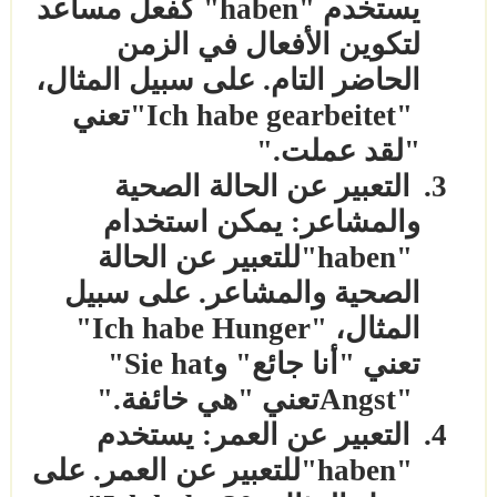
يستخدم
"haben"
كفعل مساعد
لتكوين الأفعال في الزمن
الحاضر التام. على سبيل المثال،
"Ich habe gearbeitet"
تعني
"لقد عملت
".
3.
التعبير عن الحالة الصحية
والمشاعر: يمكن استخدام
"haben"
للتعبير عن الحالة
الصحية والمشاعر. على سبيل
المثال،
"Ich habe Hunger"
تعني "أنا جائع" و
"Sie hat
Angst"
تعني "هي خائفة
".
4.
التعبير عن العمر: يستخدم
"haben"
للتعبير عن العمر. على