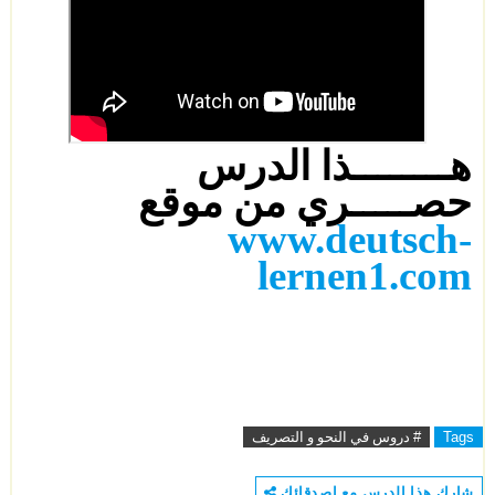
هــــــــذا الدرس
حصـــــري من موقع
www.deutsch-
lernen1.com
Tags
# دروس في النحو و التصريف
شارك هذا الدرس مع اصدقائك