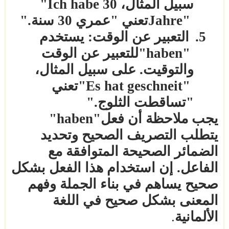
سبيل المثال،
"Ich habe 30
Jahre"
تعني "عمري 30 سنة
".
5.
التعبير عن الوقت: يستخدم
"haben"
للتعبير عن الوقت
والتوقيت. على سبيل المثال،
"Es hat geschneit"
تعني
"تساقطت الثلوج
".
يجب ملاحظة أن فعل
"haben"
يتطلب التصريف الصحيح وتحديد
الضمائر الصحيحة المتوافقة مع
الفاعل. إن استخدام هذا الفعل بشكل
صحيح يساهم في بناء الجملة وفهم
المعنى بشكل صحيح في اللغة
الألمانية
.