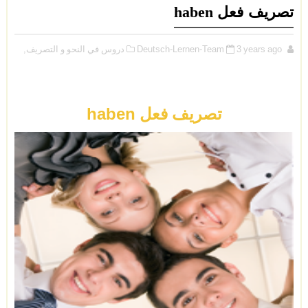
تصريف فعل haben
3 years ago
Deutsch-Lernen-Team
دروس في النحو و التصريف,
تصريف فعل haben