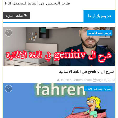
طلب التجنيس في ألمانيا للتحميل Pdf
قد يعجبك ايضا
شاهد المزيد
دروس تعلم الالمانية
شرح ال genitiv في اللغة الالمانية
Deutsch-Lernen-Team
Aug 06, 2023
تمارين تصريف الافعال