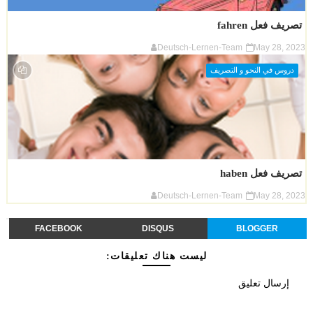
تصريف فعل fahren
Deutsch-Lernen-Team
May 28, 2023
دروس في النحو و التصريف
تصريف فعل haben
Deutsch-Lernen-Team
May 28, 2023
FACEBOOK
DISQUS
BLOGGER
ليست هناك تعليقات:
إرسال تعليق