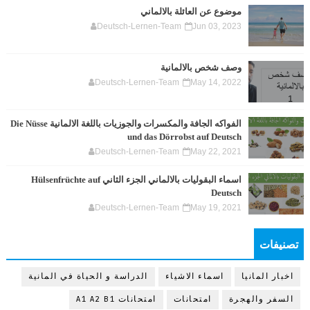
موضوع عن العائلة بالالماني
Deutsch-Lernen-Team
Jun 03, 2023
وصف شخص بالالمانية
Deutsch-Lernen-Team
May 14, 2022
الفواكه الجافة والمكسرات والجوزيات باللغة الالمانية Die Nüsse
und das Dörrobst auf Deutsch
Deutsch-Lernen-Team
May 22, 2021
اسماء البقوليات بالالماني الجزء الثاني Hülsenfrüchte auf
Deutsch
Deutsch-Lernen-Team
May 19, 2021
تصنيفات
اخبار المانيا
اسماء الاشياء
الدراسة و الحياة في المانية
السفر والهجرة
امتحانات
امتحانات A1 A2 B1