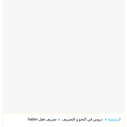
الرئيسية
دروس في النحو و التصريف
تصريف فعل haben