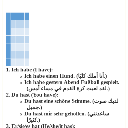
1.
Ich habe (I have):
.)
أنا أملك كلبًا
Ich habe einen Hund. (
o
Ich habe gestern Abend Fußball gespielt.
o
.)
لقد لعبت كرة القدم في مساء أمس
(
2.
Du hast (You have):
لديك صوت
Du hast eine schöne Stimme. (
o
.)
جميل
ساعدتني
Du hast mir sehr geholfen. (
o
.)
كثيرًا
3.
Er/sie/es hat (He/she/it has):