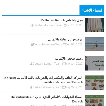
اسماء الاشياء
فجل بالالماني Radischen Rettich
Deutsch-Lernen-Team
Oct 13, 2024
موضوع عن العائلة بالالماني
Deutsch-Lernen-Team
Jun 03, 2023
وصف شخص بالالمانية
Deutsch-Lernen-Team
May 14, 2022
الفواكه الجافة والمكسرات والجوزيات باللغة الالمانية Die Nüsse
und das Dörrobst auf Deutsch
Deutsch-Lernen-Team
May 22, 2021
اسماء البقوليات بالالماني الجزء الثاني Hülsenfrüchte auf
Deutsch