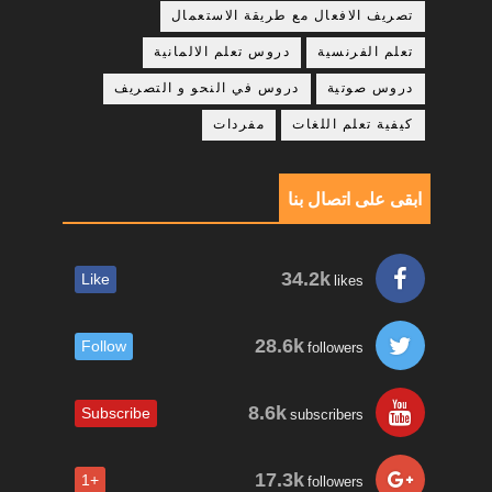
تصريف الافعال مع طريقة الاستعمال
تعلم الفرنسية
دروس تعلم الالمانية
دروس صوتية
دروس في النحو و التصريف
كيفية تعلم اللغات
مفردات
ابقى على اتصال بنا
34.2k
Like
likes
28.6k
Follow
followers
8.6k
Subscribe
subscribers
17.3k
+1
followers