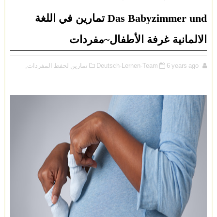
Das Babyzimmer und تمارين في اللغة
الالمانية غرفة الأطفال~مفردات
6 years ago
Deutsch-Lernen-Team
تمارين لحفظ المفردات,