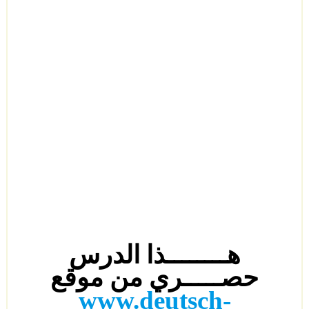
هــــــــذا الدرس
حصـــــري من موقع
www.deutsch-