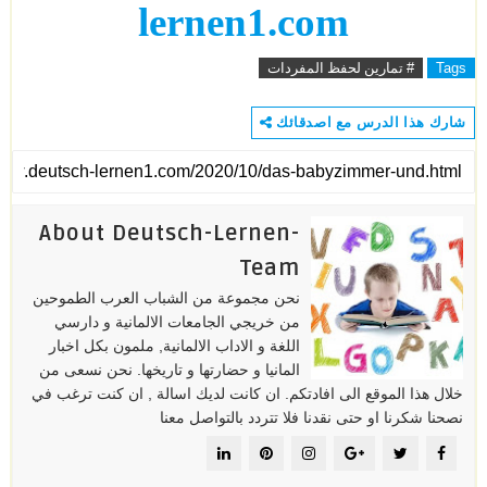
lernen1.com
Tags
# تمارين لحفظ المفردات
شارك هذا الدرس مع اصدقائك
About Deutsch-Lernen-
Team
نحن مجموعة من الشباب العرب الطموحين
من خريجي الجامعات الالمانية و دارسي
اللغة و الاداب الالمانية, ملمون بكل اخبار
المانيا و حضارتها و تاريخها. نحن نسعى من
خلال هذا الموقع الى افادتكم. ان كانت لديك اسالة , ان كنت ترغب في
نصحنا شكرنا او حتى نقدنا فلا تتردد بالتواصل معنا