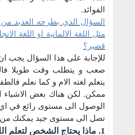
الفوائد.
السؤال الذي يطرحه العديد من ا
مثل اللغة الالمانية او اللغة الان
قصير؟
للإجابة على هذا السؤال يجب ان تع
صعب و يتطلب وقت طويلا فالط
يتعلم لغته الام و كما نعلم فالط
ممكن. لكن هناك بعض الاشياء الت
الوصول الى مستوى رائع في اي ل
تصل الى مستوى جيد يمكنك من ا
1.
ماذا يحتاج الشخص لتعلم اللغ