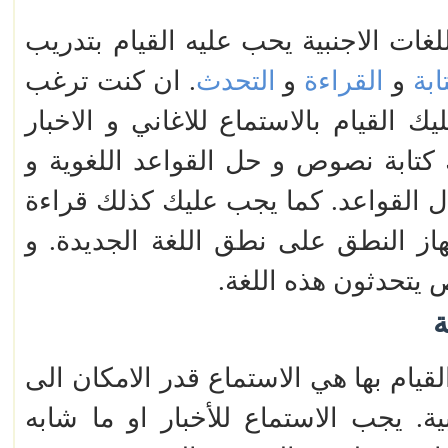
ات الاجنبية يحب عليه القيام بتدريب
ابة
و
القراءة
و
التحدث
. ان كنت ترغب
 القيام بالاستماع للاغاني و الاخبار
ك كتابة نصوص و حل القواعد اللغوية و
 القواعد. كما يجب عليك كذلك قراءة
 النطق على نطق اللغة الجديدة. و
يتحدثون هذه اللغة.
ة
قيام بها هي الاستماع قدر الامكان الى
بية. يجب الاستماع للأخبار او ما شابه