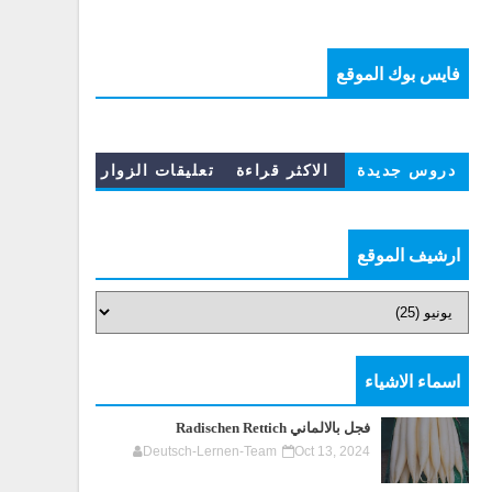
فايس بوك الموقع
دروس جديدة
الاكثر قراءة
تعليقات الزوار
ارشيف الموقع
اسماء الاشياء
فجل بالالماني Radischen Rettich
Deutsch-Lernen-Team
Oct 13, 2024