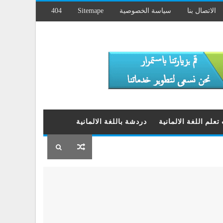
الاتصال بنا
سياسة الخصوصية
Sitemape
404
علم اللغة الالمانية
دردشة باللغة الالمانية