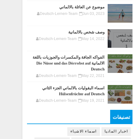
موضوع عن العائلة بالالماني
Deutsch-Lernen-Team
Jun 03, 2023
وصف شخص بالالمانية
Deutsch-Lernen-Team
May 14, 2022
الفواكه الجافة والمكسرات والجوزيات باللغة
الالمانية Die Nüsse und das Dörrobst auf
Deutsch
Deutsch-Lernen-Team
May 22, 2021
اسماء البقوليات بالالماني الجزء الثاني
Hülsenfrüchte auf Deutsch
Deutsch-Lernen-Team
May 19, 2021
تصنيفات
اخبار المانيا
اسماء الاشياء