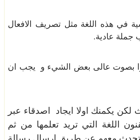
ية في هذه اللغة مثل تصريف الافعال
 جملة عادية.
را بصوت عالى بعض الشيء و
يجب ان
لكن يكمنك اولا ايجاد
اصدقاء عبر
نون اللغة التي تريد تعلمها من ثم
التحدث معهم عن طريق ارسال رسالة