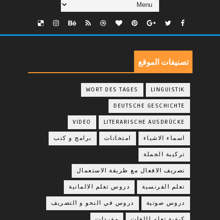
تصنيفات الموقع
WORT DES TAGES
LINGUISTIK
DEUTSCHE GESCHICHTE
VIDEO
LITERARISCHE AUSDRÜCKE
اسماء الاشياء
امتحانات
برامج و كتب
تركيبة الجملة
تصريف الافعال مع طريقة الاستعمال
تعلم الفرنسية
دروس تعلم الالمانية
دروس صوتية
دروس في النحو و التصريف
كيفية تعلم اللغات
مفردات