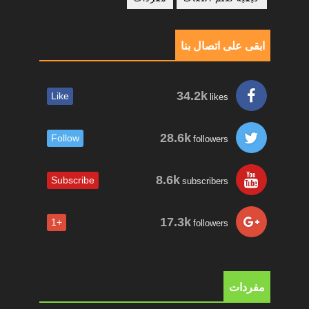
ابقى على اتصال بنا
34.2k
Like
likes
28.6k
Follow
followers
8.6k
Subscribe
subscribers
17.3k
+1
followers
مفردات