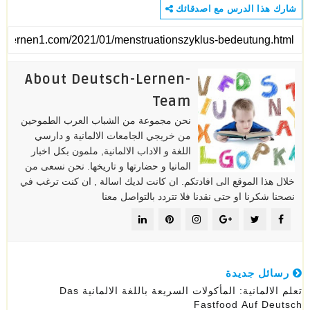
شارك هذا الدرس مع اصدقائك
About Deutsch-Lernen-
Team
نحن مجموعة من الشباب العرب الطموحين
من خريجي الجامعات الالمانية و دارسي
اللغة و الاداب الالمانية, ملمون بكل اخبار
المانيا و حضارتها و تاريخها. نحن نسعى من
خلال هذا الموقع الى افادتكم. ان كانت لديك اسالة , ان كنت ترغب في
نصحنا شكرنا او حتى نقدنا فلا تتردد بالتواصل معنا
رسائل جديدة
تعلم الالمانية: المأكولات السريعة باللغة الالمانية Das
Fastfood Auf Deutsch