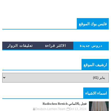
فايس بوك الموقع
دروس جديدة
الاكثر قراءة
تعليقات الزوار
ارشيف الموقع
اسماء الاشياء
فجل بالالماني Radischen Rettich
Deutsch-Lernen-Team
Oct 13, 2024