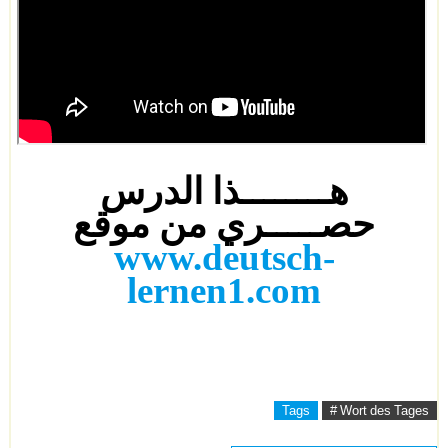
هــــــــذا الدرس
حصـــــري من موقع
www.deutsch-
lernen1.com
Tags
# Wort des Tages