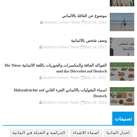
موضوع عن العائلة بالالماني
Deutsch-Lernen-Team
Jun 03, 2023
وصف شخص بالالمانية
Deutsch-Lernen-Team
May 14, 2022
الفواكه الجافة والمكسرات والجوزيات باللغة الالمانية Die Nüsse
und das Dörrobst auf Deutsch
Deutsch-Lernen-Team
May 22, 2021
اسماء البقوليات بالالماني الجزء الثاني Hülsenfrüchte auf
Deutsch
Deutsch-Lernen-Team
May 19, 2021
تصنيفات
اخبار المانيا
اسماء الاشياء
الدراسة و الحياة في المانية