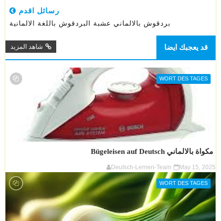
رسائل اقدم
بردقوش بالالماني عشبة البردقوش باللغة الالمانية
قد يعجبك ايضا
شاهد المزيد
WORT DES TAGES
مكواة بالالماني Bügeleisen auf Deutsch
Deutsch-Lernen-Team
May 15, 2025
WORT DES TAGES