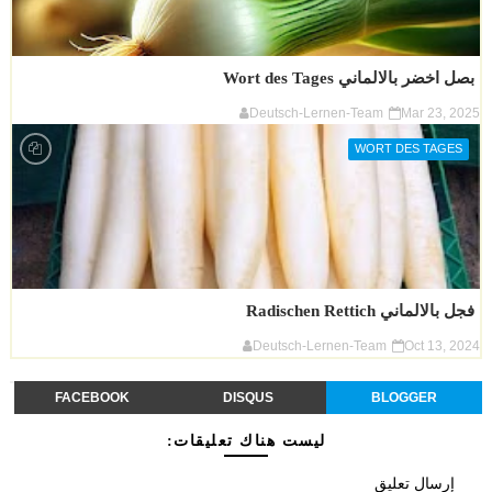
بصل اخضر بالالماني Wort des Tages
Deutsch-Lernen-Team
Mar 23, 2025
WORT DES TAGES
فجل بالالماني Radischen Rettich
Deutsch-Lernen-Team
Oct 13, 2024
FACEBOOK
DISQUS
BLOGGER
ليست هناك تعليقات:
إرسال تعليق