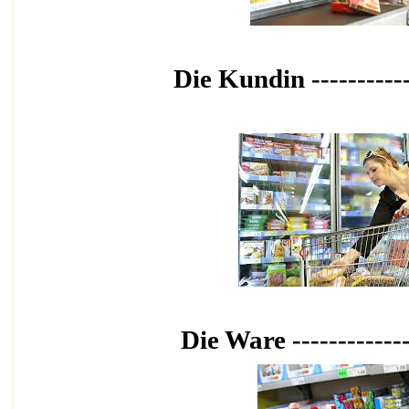
Die Kundin
Die Ware