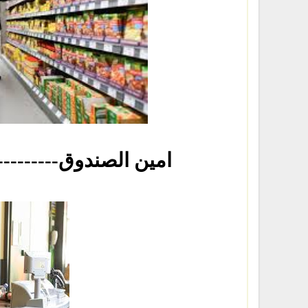
-----------------------امين الصندوق