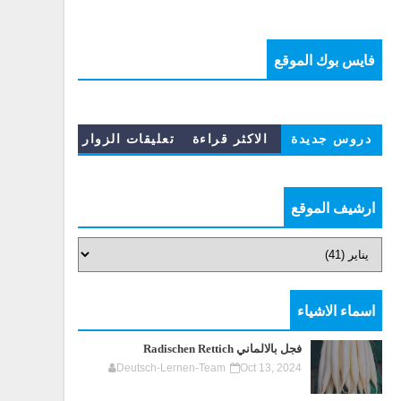
فايس بوك الموقع
دروس جديدة
الاكثر قراءة
تعليقات الزوار
ارشيف الموقع
اسماء الاشياء
فجل بالالماني Radischen Rettich
Deutsch-Lernen-Team
Oct 13, 2024