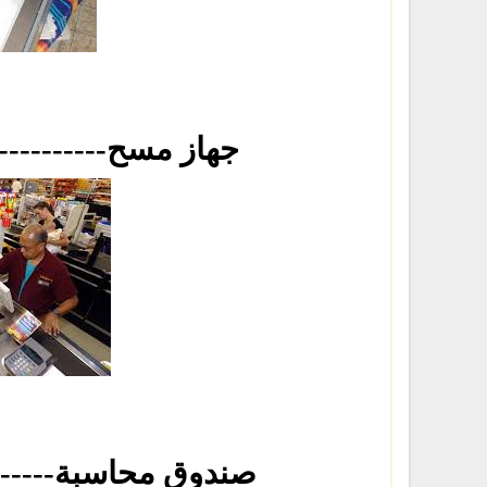
-----------------------جهاز مسح
-----------------------صندوق محاسبة