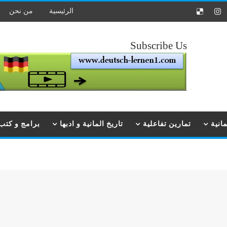
الرئيسية
من نحن
Subscribe Us
انية
تمارين تفاعلية
تاريخ المانية و ادبها
برامج و كتب ت