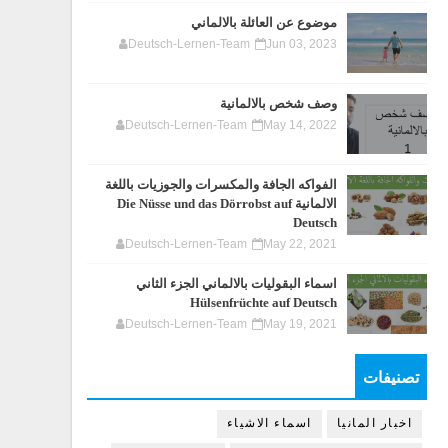
موضوع عن العائلة بالالماني
Deutsch-Lernen-Team
Jun 03, 2023
وصف شخص بالالمانية
Deutsch-Lernen-Team
May 14, 2022
الفواكه الجافة والمكسرات والجوزيات باللغة
الالمانية Die Nüsse und das Dörrobst auf
Deutsch
Deutsch-Lernen-Team
May 22, 2021
اسماء البقوليات بالالماني الجزء الثاني
Hülsenfrüchte auf Deutsch
Deutsch-Lernen-Team
May 19, 2021
تصنيفات
اخبار المانيا
اسماء الاشياء