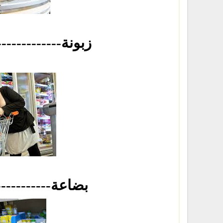
-----------------------زبونة
-----------------------بضاعة