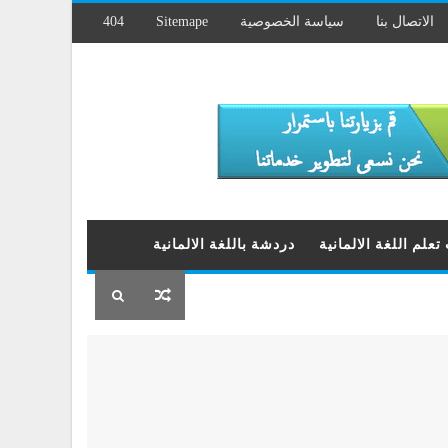
الاتصال بنا
سياسة الخصوصية
Sitemape
404
علم اللغة الالمانية
دردشة باللغة الالمانية