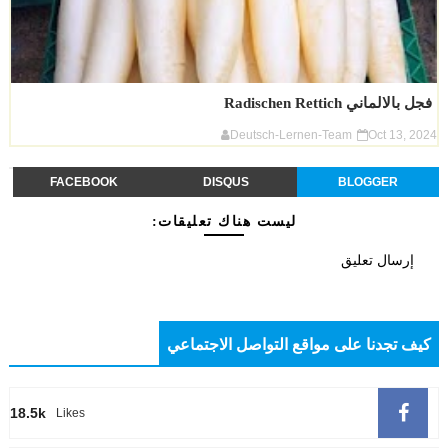
فجل بالالماني Radischen Rettich
Deutsch-Lernen-Team
Oct 13, 2024
FACEBOOK
DISQUS
BLOGGER
ليست هناك تعليقات:
إرسال تعليق
كيف تجدنا على مواقع التواصل الاجتماعي
18.5k
Likes