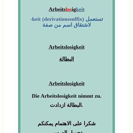
Arbeits
los
ig
keit
تستعمل
)
derivationssuffix
(
keit
-
لاشتقاق اسم من صفة
Arbeitslosigkeit
البطالة
Arbeitslosigkeit
Die
A
rbeitslosigkeit
ni
mmt
zu.
البطالة ازدادت.
شكرا على الاهتمام يمكنكم
تحميل الدرس