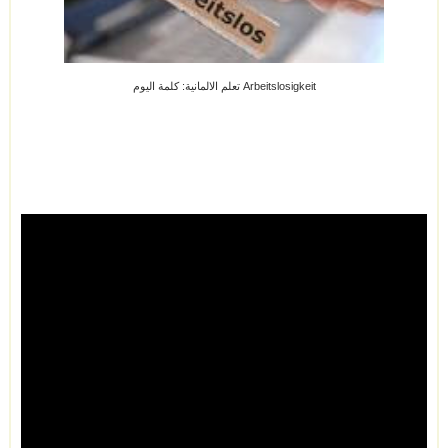
تعلم الالمانية: كلمة اليوم Arbeitslosigkeit