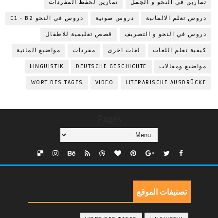
تمارين في النحو و الجمل
تمارين لحفظ المفردات
دروس تعلم الالمانية
دروس صوتية
دروس في النحو C1 - B2
دروس في النحو و التصريف
قصص تعليمية للاطفال
كيفية تعلم اللغات
لغات اخرى
مفردات
مواضيع المانية
مواضيع ومقالات
DEUTSCHE GESCHICHTE
LINGUISTIK
WORT DES TAGES
VIDEO
LITERARISCHE AUSDRÜCKE
Pages
تصنيفات الموقع