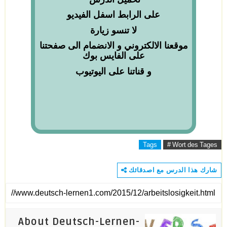
على الرابط اسفل الفيديو
لا
تنسو
زيارة
موقعنا الالكتروني و الانضمام الى صفحتنا
على
الفايس
بوك
و قناتنا على
اليوتيوب
Tags
# Wort des Tages
شارك هذا الدرس مع اصدقائك
About Deutsch-Lernen-