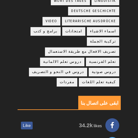
WORT DES TAGES
LINGUISTIK
DEUTSCHE GESCHICHTE
VIDEO
LITERARISCHE AUSDRÜCKE
اسماء الاشياء
امتحانات
برامج و كتب
تركيبة الجملة
تصريف الافعال مع طريقة الاستعمال
تعلم الفرنسية
دروس تعلم الالمانية
دروس صوتية
دروس في النحو و التصريف
كيفية تعلم اللغات
مفردات
ابقى على اتصال بنا
34.2k
Like
likes