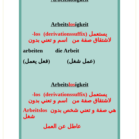
Arbeits
los
igkeit
يستعمل
)
derivationssuffix
(
-los
لاشتقاق صفة من اسم و تعني بدون
a
rbeiten
die
Arbeit
)
عمل شغل
(
)
فعل يعمل
(
Arbeits
los
igkeit
يستعمل
)
derivationssuffix
(
-los
لاشتقاق صفة من اسم و تعني بدون
هي صفة و تعني شخص بدون
Arbeitslos
شغل
عاطل عن العمل